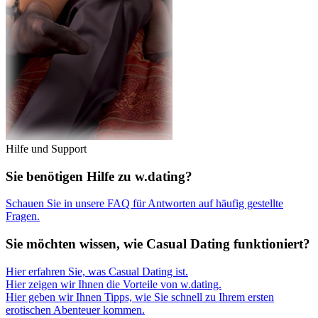
Hilfe und Support
Sie benötigen Hilfe zu w.dating?
Schauen Sie in unsere FAQ für Antworten auf häufig gestellte
Fragen.
Sie möchten wissen, wie Casual Dating funktioniert?
Hier erfahren Sie, was Casual Dating ist.
Hier zeigen wir Ihnen die Vorteile von w.dating.
Hier geben wir Ihnen Tipps, wie Sie schnell zu Ihrem ersten
erotischen Abenteuer kommen.