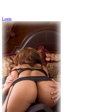
Login