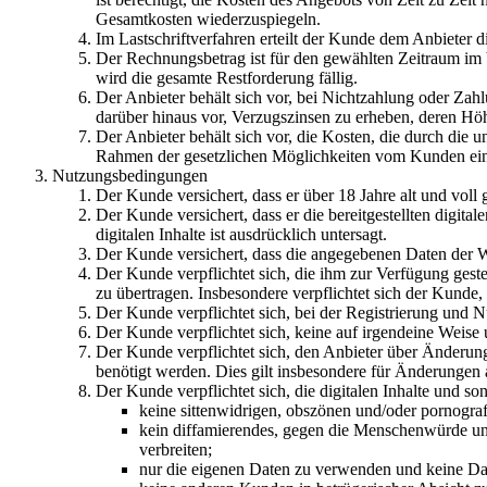
Gesamtkosten wiederzuspiegeln.
Im Lastschriftverfahren erteilt der Kunde dem Anbieter 
Der Rechnungsbetrag ist für den gewählten Zeitraum im V
wird die gesamte Restforderung fällig.
Der Anbieter behält sich vor, bei Nichtzahlung oder Z
darüber hinaus vor, Verzugszinsen zu erheben, deren Hö
Der Anbieter behält sich vor, die Kosten, die durch die 
Rahmen der gesetzlichen Möglichkeiten vom Kunden ein
Nutzungsbedingungen
Der Kunde versichert, dass er über 18 Jahre alt und voll
Der Kunde versichert, dass er die bereitgestellten digita
digitalen Inhalte ist ausdrücklich untersagt.
Der Kunde versichert, dass die angegebenen Daten der Wa
Der Kunde verpflichtet sich, die ihm zur Verfügung gestel
zu übertragen. Insbesondere verpflichtet sich der Kunde,
Der Kunde verpflichtet sich, bei der Registrierung und N
Der Kunde verpflichtet sich, keine auf irgendeine Weise 
Der Kunde verpflichtet sich, den Anbieter über Änderung
benötigt werden. Dies gilt insbesondere für Änderungen 
Der Kunde verpflichtet sich, die digitalen Inhalte und s
keine sittenwidrigen, obszönen und/oder pornograf
kein diffamierendes, gegen die Menschenwürde und
verbreiten;
nur die eigenen Daten zu verwenden und keine Dat