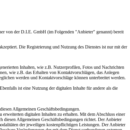
her von der D.I.E. GmbH (im Folgenden "Anbieter" genannt) bereit
eptiert. Die Registrierung und Nutzung des Dienstes ist nur mit der
generierten Inhalten, wie z.B. Nutzerprofilen, Fotos und Nachrichten
onen, wie z.B. das Erhalten von Kontaktvorschlägen, das Anlegen
geglichen werden und Kontaktvorschläge können unterbreitet werden.
benfalls ist eine Nutzung der digitalen Inhalte für andere als die
ch diesen Allgemeinen Geschäftsbedingungen.
erweiterten digitalen Inhalten zu erhalten. Mit dem Abschluss einer
nach diesen Allgemeinen Geschäftsbedingungen richtet. Der Anbieter
dalitäten der jeweiligen kostenpflichtigen Leistungen. Der Anbieter
influssbare Veränderungen der mit dem Dienst verbundenen externen