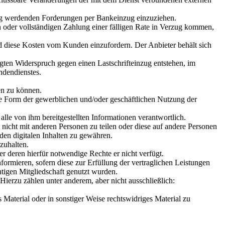
ällig werdenden Forderungen per Bankeinzug einzuziehen.
n oder vollständigen Zahlung einer fälligen Rate in Verzug kommen,
d diese Kosten vom Kunden einzufordern. Der Anbieter behält sich
igten Widerspruch gegen einen Lastschrifteinzug entstehen, im
dendienstes.
en zu können.
liche Form der gewerblichen und/oder geschäftlichen Nutzung der
lle von ihm bereitgestellten Informationen verantwortlich.
, nicht mit anderen Personen zu teilen oder diese auf andere Personen
den digitalen Inhalten zu gewähren.
zuhalten.
er deren hierfür notwendige Rechte er nicht verfügt.
ormieren, sofern diese zur Erfüllung der vertraglichen Leistungen
htigen Mitgliedschaft genutzt wurden.
Hierzu zählen unter anderem, aber nicht ausschließlich:
aterial oder in sonstiger Weise rechtswidriges Material zu