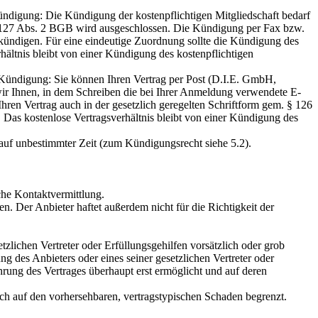
ündigung: Die Kündigung der kostenpflichtigen Mitgliedschaft bedarf
§ 127 Abs. 2 BGB wird ausgeschlossen. Die Kündigung per Fax bzw.
u kündigen. Für eine eindeutige Zuordnung sollte die Kündigung des
hältnis bleibt von einer Kündigung des kostenpflichtigen
 Kündigung: Sie können Ihren Vertrag per Post (D.I.E. GmbH,
 Ihnen, in dem Schreiben die bei Ihrer Anmeldung verwendete E-
en Vertrag auch in der gesetzlich geregelten Schriftform gem. § 126
as kostenlose Vertragsverhältnis bleibt von einer Kündigung des
h auf unbestimmter Zeit (zum Kündigungsrecht siehe 5.2).
iche Kontaktvermittlung.
. Der Anbieter haftet außerdem nicht für die Richtigkeit der
zlichen Vertreter oder Erfüllungsgehilfen vorsätzlich oder grob
ng des Anbieters oder eines seiner gesetzlichen Vertreter oder
rung des Vertrages überhaupt erst ermöglicht und auf deren
uch auf den vorhersehbaren, vertragstypischen Schaden begrenzt.