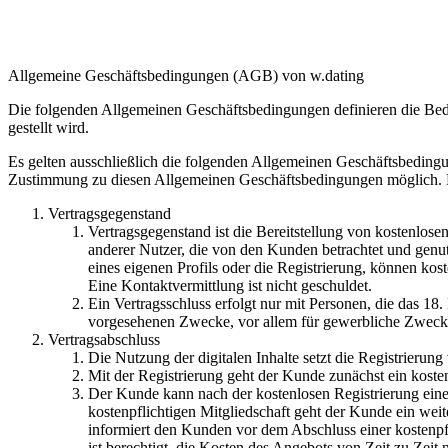
Allgemeine Geschäftsbedingungen (AGB) von w.dating
Die folgenden Allgemeinen Geschäftsbedingungen definieren die Bed
gestellt wird.
Es gelten ausschließlich die folgenden Allgemeinen Geschäftsbeding
Zustimmung zu diesen Allgemeinen Geschäftsbedingungen möglich. D
Vertragsgegenstand
Vertragsgegenstand ist die Bereitstellung von kostenlose
anderer Nutzer, die von den Kunden betrachtet und genu
eines eigenen Profils oder die Registrierung, können k
Eine Kontaktvermittlung ist nicht geschuldet.
Ein Vertragsschluss erfolgt nur mit Personen, die das 18.
vorgesehenen Zwecke, vor allem für gewerbliche Zwecke
Vertragsabschluss
Die Nutzung der digitalen Inhalte setzt die Registrierung
Mit der Registrierung geht der Kunde zunächst ein koste
Der Kunde kann nach der kostenlosen Registrierung eine 
kostenpflichtigen Mitgliedschaft geht der Kunde ein weit
informiert den Kunden vor dem Abschluss einer kostenpfl
ist berechtigt, die Kosten des Angebots von Zeit zu Ze